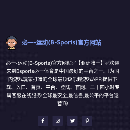
必一·运动(B-Sports)官方网站✅【亚洲唯一】✅欢迎
来到Bsports必一体育是中国最好的平台之一。!为国
内游戏玩家打造的全球最顶级乐趣游戏APP,提供下
载、入口、首页、平台、登陆、官网、二十四小时专
属客服在线服务!全球最安全,最信誉,最公平的平台运
营商!