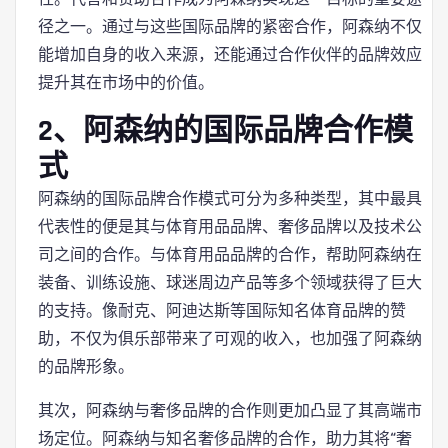
径之一。通过与这些国际品牌的紧密合作，阿森纳不仅
能增加自身的收入来源，还能通过合作伙伴的品牌效应
提升其在市场中的价值。
2、阿森纳的国际品牌合作模
式
阿森纳的国际品牌合作模式可分为多种类型，其中最具
代表性的便是其与体育用品品牌、奢侈品牌以及技术公
司之间的合作。与体育用品品牌的合作，帮助阿森纳在
装备、训练设施、球迷周边产品等多个领域获得了巨大
的支持。像耐克、阿迪达斯等国际知名体育品牌的赞
助，不仅为俱乐部带来了可观的收入，也加强了阿森纳
的品牌形象。
其次，阿森纳与奢侈品牌的合作则更加凸显了其高端市
场定位。阿森纳与知名奢侈品牌的合作，助力其将“奢