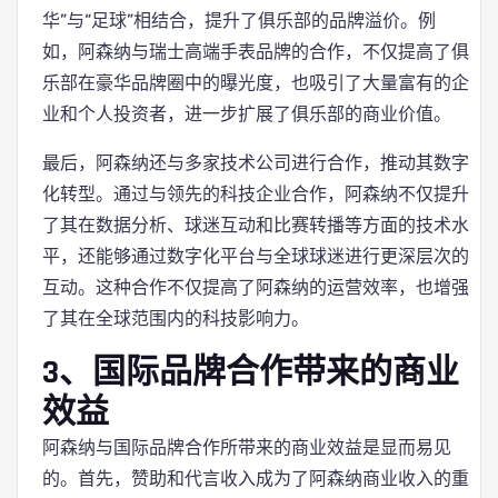
华”与“足球”相结合，提升了俱乐部的品牌溢价。例
如，阿森纳与瑞士高端手表品牌的合作，不仅提高了俱
乐部在豪华品牌圈中的曝光度，也吸引了大量富有的企
业和个人投资者，进一步扩展了俱乐部的商业价值。
最后，阿森纳还与多家技术公司进行合作，推动其数字
化转型。通过与领先的科技企业合作，阿森纳不仅提升
了其在数据分析、球迷互动和比赛转播等方面的技术水
平，还能够通过数字化平台与全球球迷进行更深层次的
互动。这种合作不仅提高了阿森纳的运营效率，也增强
了其在全球范围内的科技影响力。
3、国际品牌合作带来的商业
效益
阿森纳与国际品牌合作所带来的商业效益是显而易见
的。首先，赞助和代言收入成为了阿森纳商业收入的重