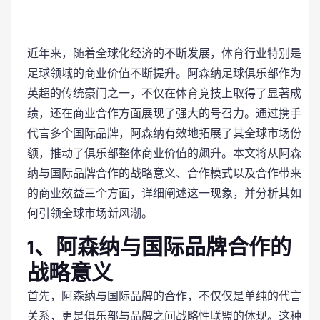
近年来，随着全球化经济的不断发展，体育行业特别是
足球领域的商业价值不断提升。阿森纳足球俱乐部作为
英超的传统豪门之一，不仅在体育竞技上取得了显著成
绩，还在商业合作方面展现了强大的号召力。通过携手
代言多个国际品牌，阿森纳有效地拓展了其全球市场份
额，推动了俱乐部整体商业价值的飙升。本文将从阿森
纳与国际品牌合作的战略意义、合作模式以及合作带来
的商业效益三个方面，详细阐述这一现象，并分析其如
何引领全球市场新风潮。
1、阿森纳与国际品牌合作的
战略意义
首先，阿森纳与国际品牌的合作，不仅仅是单纯的代言
关系，更是俱乐部与品牌之间战略性联盟的体现。这种