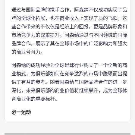
通过与国际品牌的携手合作，阿森纳不仅成功实现了品
牌的全球化拓展，也在商业收入上实现了质的飞跃。这
些合作带来的不仅仅是经济上的回报，更是品牌形象和
市场竞争力的双重提升。阿森纳通过与不同领域的国际
品牌合作，展示了其在全球市场中的广泛影响力和强大
的商业号召力。
阿森纳的成功经验为全球足球行业树立了一个全新的商
业模式，为俱乐部如何在竞争激烈的市场中脱颖而出提
供了有益的参考。随着阿森纳与国际品牌合作的进一步
深化，未来俱乐部的商业价值将继续攀升，成为全球体
育商业化的重要标杆。
必一运动