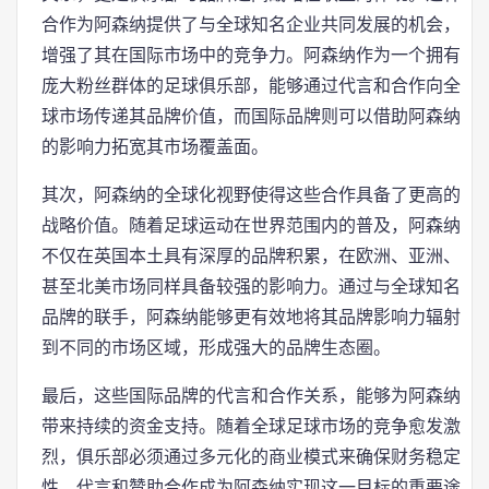
合作为阿森纳提供了与全球知名企业共同发展的机会，
增强了其在国际市场中的竞争力。阿森纳作为一个拥有
庞大粉丝群体的足球俱乐部，能够通过代言和合作向全
球市场传递其品牌价值，而国际品牌则可以借助阿森纳
的影响力拓宽其市场覆盖面。
其次，阿森纳的全球化视野使得这些合作具备了更高的
战略价值。随着足球运动在世界范围内的普及，阿森纳
不仅在英国本土具有深厚的品牌积累，在欧洲、亚洲、
甚至北美市场同样具备较强的影响力。通过与全球知名
品牌的联手，阿森纳能够更有效地将其品牌影响力辐射
到不同的市场区域，形成强大的品牌生态圈。
最后，这些国际品牌的代言和合作关系，能够为阿森纳
带来持续的资金支持。随着全球足球市场的竞争愈发激
烈，俱乐部必须通过多元化的商业模式来确保财务稳定
性。代言和赞助合作成为阿森纳实现这一目标的重要途