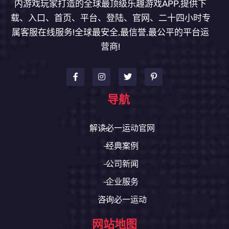
内游戏玩家打造的全球最顶级乐趣游戏APP,提供下
载、入口、首页、平台、登陆、官网、二十四小时专
属客服在线服务!全球最安全,最信誉,最公平的平台运
营商!
导航
解读必一运动官网
经典案例
公司新闻
企业服务
咨询必一运动
网站地图