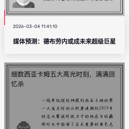
2026-03-04 11:41:10
媒体预测：德布劳内或成未来超级巨星