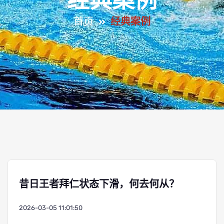
经典案例
首页
经典案例
昔日王者拜仁状态下滑，何去何从？
2026-03-05 11:01:50