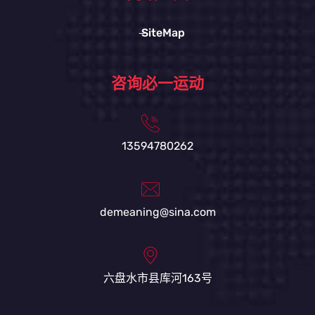
SiteMap
咨询必一运动
13594780262
demeaning@sina.com
六盘水市县库河163号