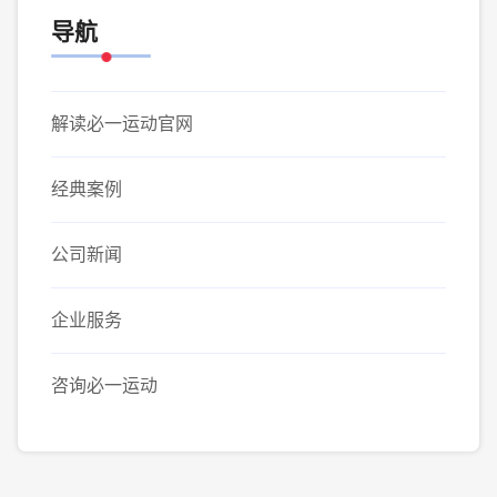
导航
解读必一运动官网
经典案例
公司新闻
企业服务
咨询必一运动