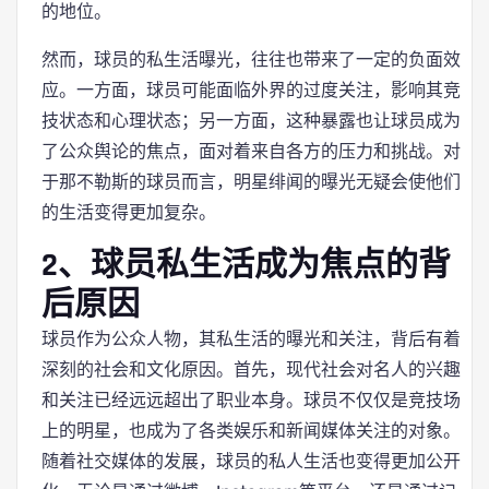
的地位。
然而，球员的私生活曝光，往往也带来了一定的负面效
应。一方面，球员可能面临外界的过度关注，影响其竞
技状态和心理状态；另一方面，这种暴露也让球员成为
了公众舆论的焦点，面对着来自各方的压力和挑战。对
于那不勒斯的球员而言，明星绯闻的曝光无疑会使他们
的生活变得更加复杂。
2、球员私生活成为焦点的背
后原因
球员作为公众人物，其私生活的曝光和关注，背后有着
深刻的社会和文化原因。首先，现代社会对名人的兴趣
和关注已经远远超出了职业本身。球员不仅仅是竞技场
上的明星，也成为了各类娱乐和新闻媒体关注的对象。
随着社交媒体的发展，球员的私人生活也变得更加公开