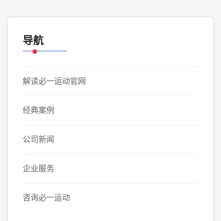
导航
解读必一运动官网
经典案例
公司新闻
企业服务
咨询必一运动