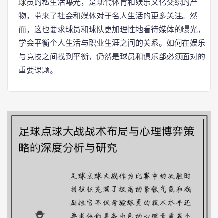
球员的私生活曝光，是现代体育和娱乐文化交织的产
物，带来了社会和媒体对于名人生活的更多关注。然
而，这也要求球员和球队更加理性地看待媒体的曝光，
学会平衡个人生活与职业生涯之间的关系。如何在娱乐
与竞技之间找到平衡，仍然是球员和俱乐部必须面对的
重要课题。