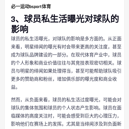
必一运动bsport体育
3、球员私生活曝光对球队的
影响
球员的私生活曝光，对球队的影响是多方面的。从正面
来看，明星绯闻的曝光有时会带来更高的关注度，甚至
成为球队品牌建设的一部分。在现代体育产业中，球员
的个人形象和商业价值往往与其竞技表现密切相关。球
员与明星的绯闻如果处理得当，甚至可能帮助球队吸引
更多的赞助商和粉丝，增加俱乐部的曝光度和商业收
益。
然而，从负面来看，球员的私生活过度曝光，可能会对
球队的集体氛围和球员的个人状态产生影响。球员在面
临媒体的高度关注时，可能会感受到巨大的心理压力，
影响他们在赛场上的发挥。尤其是当绯闻涉及到负面新