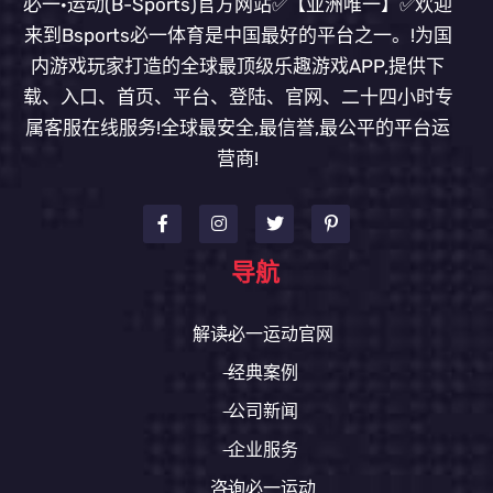
必一·运动(B-Sports)官方网站✅【亚洲唯一】✅欢迎
来到Bsports必一体育是中国最好的平台之一。!为国
内游戏玩家打造的全球最顶级乐趣游戏APP,提供下
载、入口、首页、平台、登陆、官网、二十四小时专
属客服在线服务!全球最安全,最信誉,最公平的平台运
营商!
导航
解读必一运动官网
经典案例
公司新闻
企业服务
咨询必一运动