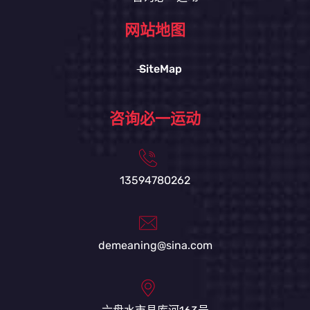
网站地图
SiteMap
咨询必一运动
13594780262
demeaning@sina.com