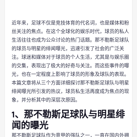
近年来，足球不仅是竞技体育的代名词，也是媒体和粉
丝关注的焦点。在这个全球化的娱乐时代，球员的私人
生活往往也成为公众讨论的热门话题。那不勒斯足球队
的球员与明星的绯闻曝光，迅速引发了社会的广泛关
注。球迷和媒体对于球员的个人生活，尤其是与娱乐圈
的交集，表现出了极大的好奇与关注。而这些事件的曝
光，也在一定程度上影响了球员的形象及球队的表现。
本篇文章将从三个方面详细探讨那不勒斯足球队与明星
绯闻曝光所引发的热议，球员私生活再度成为焦点的现
象，并分析其中的深层次原因。
1、那不勒斯足球队与明星绯
闻的曝光
那不勒斯足球队作为意甲的强队之一，一直在国内外拥