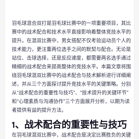
羽毛球混合双打是羽毛球比赛中的一项重要项目，其比
赛中的战术配合和技术水平直接影响着整体竞技水平的
提升。在混双比赛中，男女搭配不仅考验运动员个人的
技术能力，更注重两位选手之间的默契与配合。无论是
站位、击球选择，还是反应速度，都需要两名选手通过
精细的战术配合来提高整体的竞技水平。本篇文章将围
绕羽毛球混双比赛中的战术配合与技术解析进行详细阐
述，并从三个方面探讨提升竞技水平的关键策略。分别
从“战术配合的重要性与技巧”、“技术提升的关键环节”
和“心理素质与沟通协作”三个方面展开分析，以期为读
者提供有益的提升方法。
1、战术配合的重要性与技巧
在羽毛球混双比赛中，战术配合是决定比赛胜负的关键