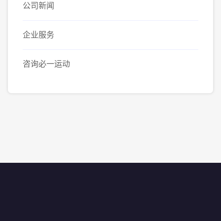
公司新闻
企业服务
咨询必一运动