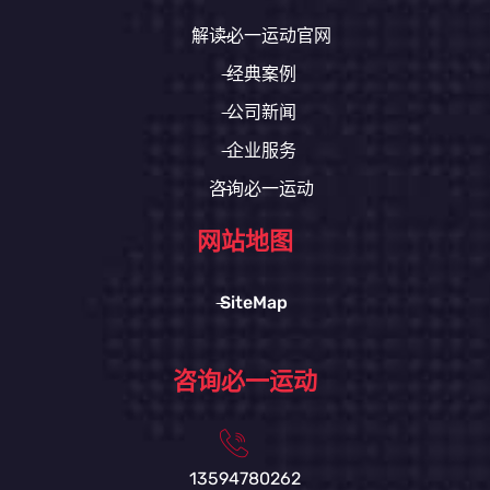
解读必一运动官网
经典案例
公司新闻
企业服务
咨询必一运动
网站地图
SiteMap
咨询必一运动
13594780262