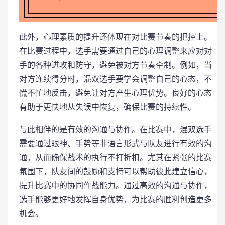
此外，心理素质的提升还体现在对比赛节奏的把控上。
在比赛过程中，选手需要通过自己的心理调整来应对对
手的各种进攻和防守，避免被对方节奏牵制。例如，当
对方连续得分时，混双选手要学会调整自己的心态，不
慌不忙地反击，避免让对方产生心理优势。良好的心态
有助于更快地从失误中恢复，确保比赛的持续性。
与此相伴的是有效的沟通与协作。在比赛中，混双选手
需要通过眼神、手势等非语言形式与队友进行有效的沟
通，从而确保战术的执行不打折扣。尤其在紧张的比赛
氛围下，队友间的鼓励和支持可以帮助彼此建立信心，
提升比赛中的协同作战能力。通过高效的沟通与协作，
选手能够更好地发挥自身优势，为比赛的胜利创造更多
机会。