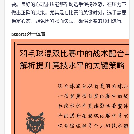
要。良好的心理素质能够帮助选手保持冷静，在压力下
做出正确的决策。尤其是在比赛的关键时刻，选手需要
稳定心态，避免因紧张而失误，确保比赛的顺利进行。
bsports必一体育