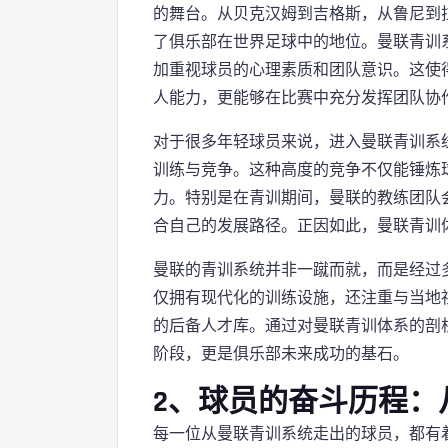
的舞台。从贝克汉姆到吉格斯，从鲁尼到
了俱乐部在世界足球中的地位。曼联青训
加重视球员的心理素质和团队意识。这使
人能力，更能够在比赛中充分发挥团队协
对于很多年轻球员来说，进入曼联青训系
训练与竞争。这种高度的竞争不仅能锤炼
力。特别是在青训期间，曼联的教练团队
合自己的发展路径。正因如此，曼联青训
曼联的青训系统并非一蹴而就，而是经过
仅拥有现代化的训练设施，还注重与当地
的后备人才库。通过对曼联青训体系的剖
阶段，更是俱乐部未来成功的基石。
2、球员的奋斗历程：
每一位从曼联青训系统走出的球员，都有