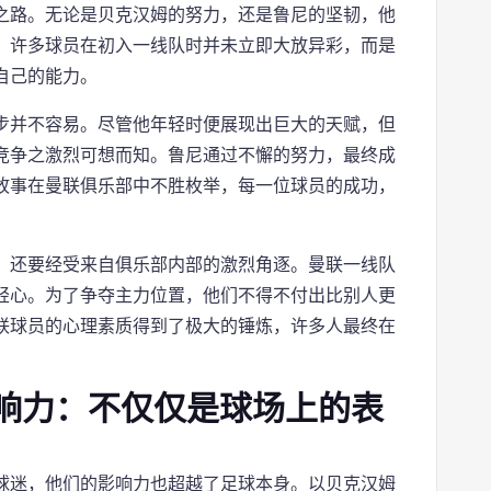
之路。无论是贝克汉姆的努力，还是鲁尼的坚韧，他
。许多球员在初入一线队时并未立即大放异彩，而是
自己的能力。
步并不容易。尽管他年轻时便展现出巨大的天赋，但
竞争之激烈可想而知。鲁尼通过不懈的努力，最终成
故事在曼联俱乐部中不胜枚举，每一位球员的成功，
，还要经受来自俱乐部内部的激烈角逐。曼联一线队
轻心。为了争夺主力位置，他们不得不付出比别人更
联球员的心理素质得到了极大的锤炼，许多人最终在
。
响力：不仅仅是球场上的表
球迷，他们的影响力也超越了足球本身。以贝克汉姆