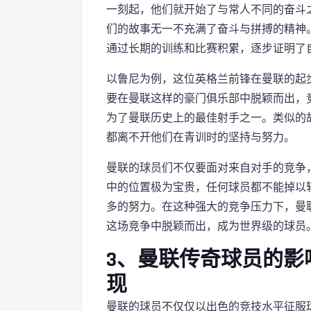
一刻起，他们就开始了与常人不同的奋斗
们的故事无一不充满了奋斗与拼搏的精神
通过长期的训练和比赛积累，逐步证明了
以鲁尼为例，这位英格兰前锋在曼联的起
要在曼联这样的豪门俱乐部中脱颖而出，
为了曼联历史上的最佳射手之一。类似的
都离不开他们在青训时的坚持与努力。
曼联的球员们不仅要面对来自对手的竞争
中的位置极为宝贵，任何球员都不能掉以
多的努力。在这种强大的竞争压力下，曼
这场竞争中脱颖而出，成为世界级的球员
3、曼联传奇球员的影
现
曼联的球员不仅仅以出色的竞技水平征服