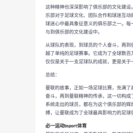
这种精神也深深影响了俱乐部的文化建设
乐部对于足球文化、团队合作和球迷互动
球迷心中最具象征意义的俱乐部之一。每
与到俱乐部的文化建设中。
从球队的表现，到球员的个人奋斗，再到
越了单纯的足球赛事。它成为了全球数百
仅仅是关于一支足球队的成就，更是关于
总结：
曼联的故事，正如一场足球比赛，充满了
奋斗，再到曼联精神的传承，这一切构成
系统走出的球员，都在为这个俱乐部的辉
搏，让曼联成为了全球最具影响力的足球
必一运动bsport体育