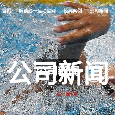
首页
解读必一运动官网
经典案例
公司新闻
公司新闻
首页
公司新闻