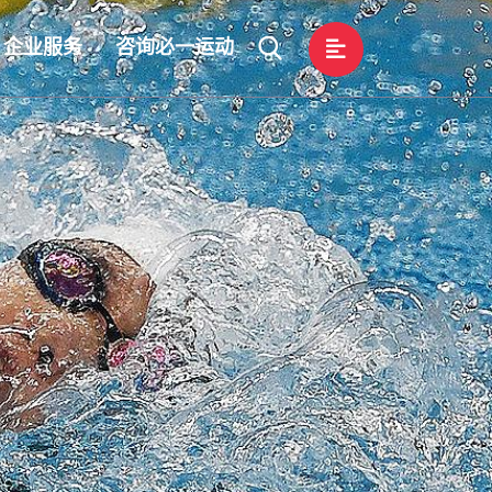
企业服务
咨询必一运动